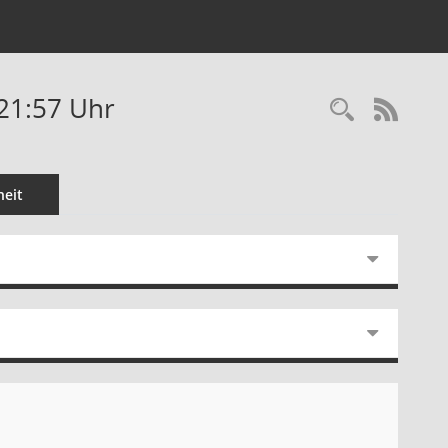
-21:57 Uhr
Recherc
RSS-
eit