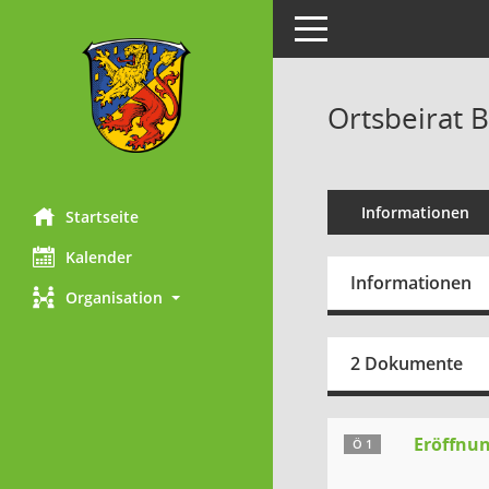
Toggle navigation
Ortsbeirat 
Informationen
Startseite
Kalender
Informationen
Organisation
2 Dokumente
Eröffnun
Ö 1