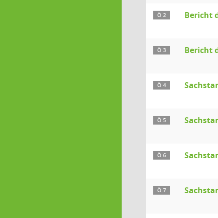
Bericht 
Ö 2
Bericht 
Ö 3
Sachstan
Ö 4
Sachsta
Ö 5
Sachstan
Ö 6
Sachsta
Ö 7