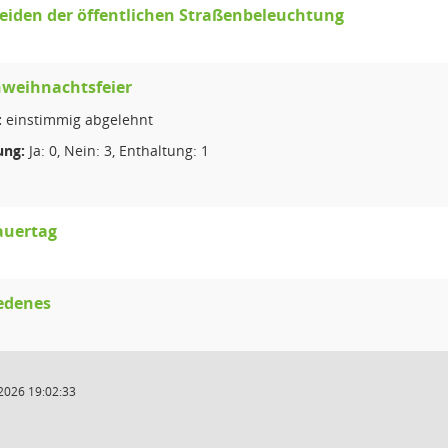
eiden der öffentlichen Straßenbeleuchtung
nweihnachtsfeier
:
einstimmig abgelehnt
ng:
Ja: 0, Nein: 3, Enthaltung: 1
auertag
edenes
2026 19:02:33