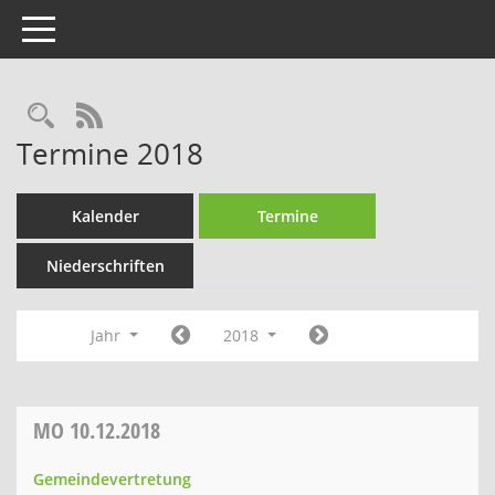
Toggle navigation
Rechercheauswahl
RSS-Feed
Termine 2018
Kalender
Termine
Niederschriften
Jahr
2018
MO
10.12.2018
Gemeindevertretung