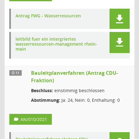
Antrag FWG - Wasserresourcen
leitbild fuer ein intergriertes
wasserressourcen-management rhein-
main
Bauleitplanverfahren (Antrag CDU-
Ö 11
Fraktion)
Beschluss:
einstimmig beschlossen
Abstimmung:
Ja: 24, Nein: 0, Enthaltung: 0
AN/010/2021