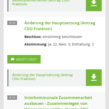
Bauleitplanverfahren (Antrag CDU-
Fraktion)
Änderung der Hauptsatzung (Antrag
Ö 12
CDU-Fratkion)
Beschluss:
einstimmig beschlossen
Abstimmung:
Ja: 22, Nein: 0, Enthaltung: 2
AN/011/2021
Änderung der Hauptsatzung (Antrag
CDU-Fraktion)
Interkommunale Zusammenarbeit
Ö 13
ausbauen - Zusammenlegen von