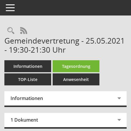
Toggle navigation
Rechercheauswahl
RSS-Feed
Gemeindevertretung - 25.05.2021
- 19:30-21:30 Uhr
Informationen
Tagesordnung
TOP-Liste
Anwesenheit
Informationen
1 Dokument