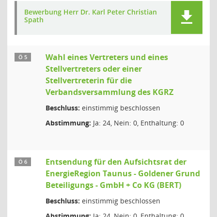
Bewerbung Herr Dr. Karl Peter Christian
Spath
Wahl eines Vertreters und eines
Ö 5
Stellvertreters oder einer
Stellvertreterin für die
Verbandsversammlung des KGRZ
Beschluss:
einstimmig beschlossen
Abstimmung:
Ja: 24, Nein: 0, Enthaltung: 0
Entsendung für den Aufsichtsrat der
Ö 6
EnergieRegion Taunus - Goldener Grund
Beteiligungs - GmbH + Co KG (BERT)
Beschluss:
einstimmig beschlossen
Abstimmung:
Ja: 24, Nein: 0, Enthaltung: 0