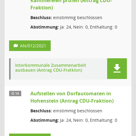
Kämmereien prüfen (Antrag CDU-
Fraktion)
Beschluss:
einstimmig beschlossen
Abstimmung:
Ja: 24, Nein: 0, Enthaltung: 0
AN/012/2021
Interkommunale Zusammenarbeit
ausbauen (Antrag CDU-Fratkion)
Aufstellen von Dorfautomaten in
Ö 14
Hohenstein (Antrag CDU-Fraktion)
Beschluss:
einstimmig beschlossen
Abstimmung:
Ja: 24, Nein: 0, Enthaltung: 0