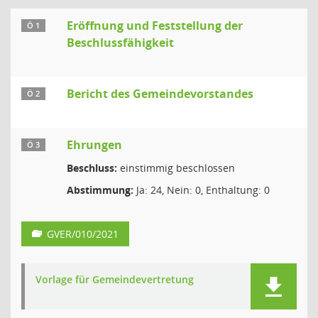
Eröffnung und Feststellung der
Ö 1
Beschlussfähigkeit
Bericht des Gemeindevorstandes
Ö 2
Ehrungen
Ö 3
Beschluss:
einstimmig beschlossen
Abstimmung:
Ja: 24, Nein: 0, Enthaltung: 0
GVER/010/2021
Vorlage für Gemeindevertretung