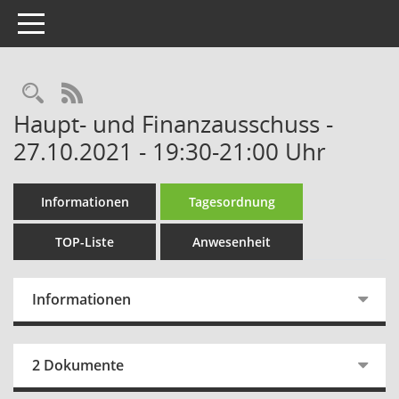
Toggle navigation
Rechercheauswahl
RSS-Feed
Haupt- und Finanzausschuss -
27.10.2021 - 19:30-21:00 Uhr
Informationen
Tagesordnung
TOP-Liste
Anwesenheit
Informationen
2 Dokumente