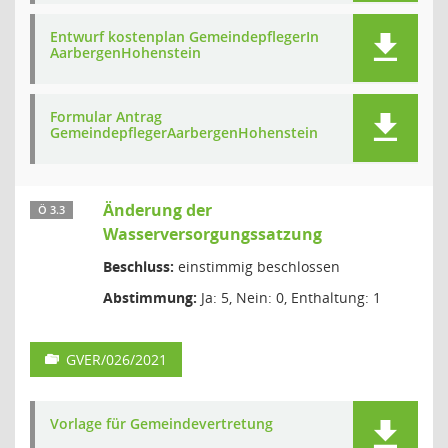
Entwurf kostenplan GemeindepflegerIn
AarbergenHohenstein
Formular Antrag
GemeindepflegerAarbergenHohenstein
Änderung der
Ö 3.3
Wasserversorgungssatzung
Beschluss:
einstimmig beschlossen
Abstimmung:
Ja: 5, Nein: 0, Enthaltung: 1
GVER/026/2021
Vorlage für Gemeindevertretung