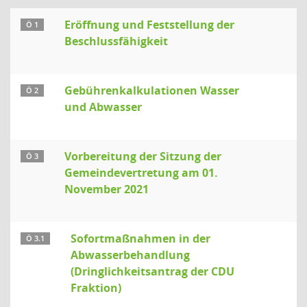
Eröffnung und Feststellung der
Ö 1
Beschlussfähigkeit
Gebührenkalkulationen Wasser
Ö 2
und Abwasser
Vorbereitung der Sitzung der
Ö 3
Gemeindevertretung am 01.
November 2021
Sofortmaßnahmen in der
Ö 3.1
Abwasserbehandlung
(Dringlichkeitsantrag der CDU
Fraktion)