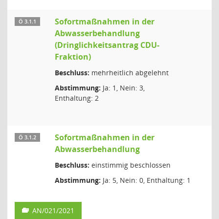
Sofortmaßnahmen in der
Ö 3.1.1
Abwasserbehandlung
(Dringlichkeitsantrag CDU-
Fraktion)
Beschluss:
mehrheitlich abgelehnt
Abstimmung:
Ja: 1, Nein: 3,
Enthaltung: 2
Sofortmaßnahmen in der
Ö 3.1.2
Abwasserbehandlung
Beschluss:
einstimmig beschlossen
Abstimmung:
Ja: 5, Nein: 0, Enthaltung: 1
AN/021/2021