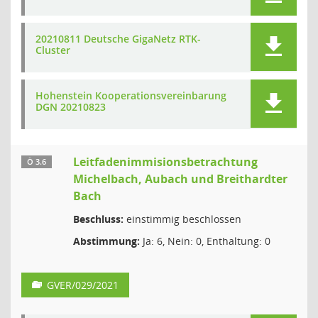
20210811 Deutsche GigaNetz RTK-
Cluster
Hohenstein Kooperationsvereinbarung
DGN 20210823
Leitfadenimmisionsbetrachtung
Ö 3.6
Michelbach, Aubach und Breithardter
Bach
Beschluss:
einstimmig beschlossen
Abstimmung:
Ja: 6, Nein: 0, Enthaltung: 0
GVER/029/2021