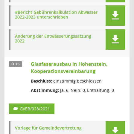
#Bericht Gebührenkalkulation Abwasser
2022-2023 unterschrieben
Änderung der Entwässerungssatzung
2022
Glasfaserausbau in Hohenstein,
Ö 3.5
Kooperationsvereinbarung
Beschluss:
einstimmig beschlossen
Abstimmung:
Ja: 6, Nein: 0, Enthaltung: 0
GVER/028/2021
Vorlage für Gemeindevertretung