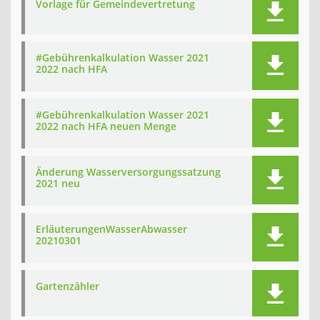
Vorlage für Gemeindevertretung
#Gebührenkalkulation Wasser 2021
2022 nach HFA
#Gebührenkalkulation Wasser 2021
2022 nach HFA neuen Menge
Änderung Wasserversorgungssatzung
2021 neu
ErläuterungenWasserAbwasser
20210301
Gartenzähler