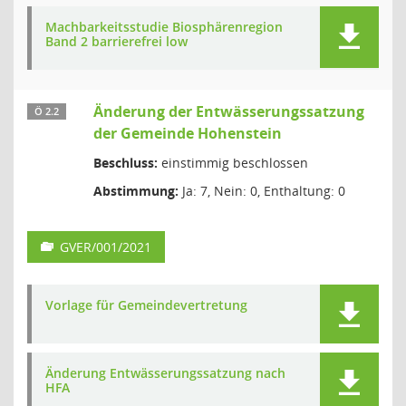
Machbarkeitsstudie Biosphärenregion
Band 2 barrierefrei low
Änderung der Entwässerungssatzung
Ö 2.2
der Gemeinde Hohenstein
Beschluss:
einstimmig beschlossen
Abstimmung:
Ja: 7, Nein: 0, Enthaltung: 0
GVER/001/2021
Vorlage für Gemeindevertretung
Änderung Entwässerungssatzung nach
HFA