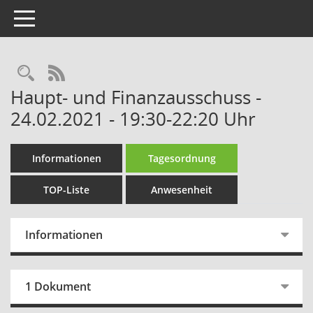
Toggle navigation
Rechercheauswahl
RSS-Feed
Haupt- und Finanzausschuss -
24.02.2021 - 19:30-22:20 Uhr
Informationen
Tagesordnung
TOP-Liste
Anwesenheit
Informationen
1 Dokument