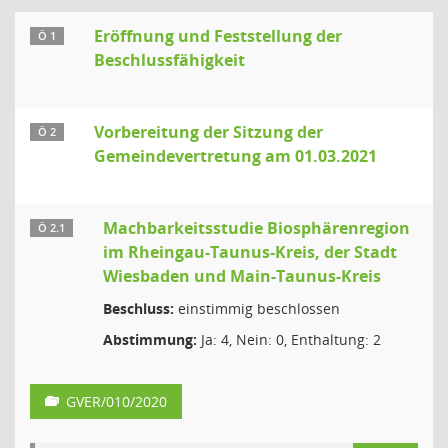
Eröffnung und Feststellung der
Ö 1
Beschlussfähigkeit
Vorbereitung der Sitzung der
Ö 2
Gemeindevertretung am 01.03.2021
Machbarkeitsstudie Biosphärenregion
Ö 2.1
im Rheingau-Taunus-Kreis, der Stadt
Wiesbaden und Main-Taunus-Kreis
Beschluss:
einstimmig beschlossen
Abstimmung:
Ja: 4, Nein: 0, Enthaltung: 2
GVER/010/2020