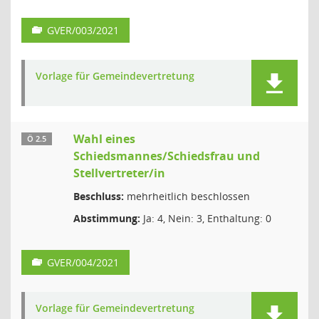
GVER/003/2021
Vorlage für Gemeindevertretung
Wahl eines
Ö 2.5
Schiedsmannes/Schiedsfrau und
Stellvertreter/in
Beschluss:
mehrheitlich beschlossen
Abstimmung:
Ja: 4, Nein: 3, Enthaltung: 0
GVER/004/2021
Vorlage für Gemeindevertretung