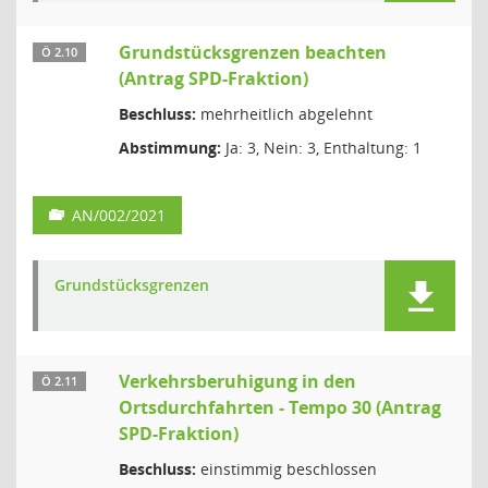
Grundstücksgrenzen beachten
Ö 2.10
(Antrag SPD-Fraktion)
Beschluss:
mehrheitlich abgelehnt
Abstimmung:
Ja: 3, Nein: 3, Enthaltung: 1
AN/002/2021
Grundstücksgrenzen
Verkehrsberuhigung in den
Ö 2.11
Ortsdurchfahrten - Tempo 30 (Antrag
SPD-Fraktion)
Beschluss:
einstimmig beschlossen